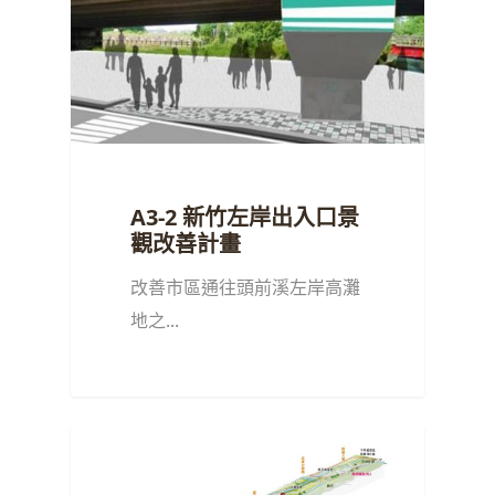
A3-2 新竹左岸出入口景
觀改善計畫
改善市區通往頭前溪左岸高灘
地之...