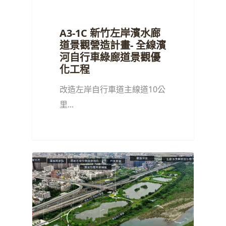
A3-1C 新竹左岸濱水廊
道景觀營造計畫- 全線濱
河自行車綠廊道景觀優
化工程
改造左岸自行車道主線道10公
里...