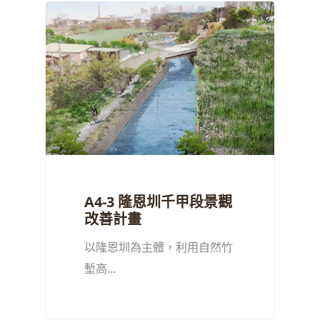
A4-3 隆恩圳千甲段景觀
改善計畫
以隆恩圳為主體，利用自然竹
塹高...