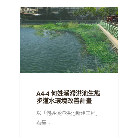
A4-4 何姓溪滯洪池生態
步道水環境改善計畫
以「何姓溪滯洪池新建工程」
為基...