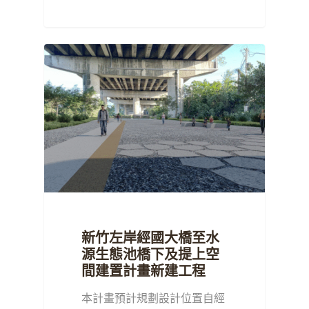
新竹左岸經國大橋至水
源生態池橋下及提上空
間建置計畫新建工程
本計畫預計規劃設計位置自經