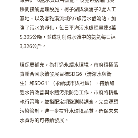
類共計10處水質改善設施，設施包括南門溪
礫間接觸處理設施、柯子湖與溪浦子2處人工
濕地、以及客雅溪流域的7處污水截流站，加
強了污水的淨化，每日平均污水處理量達3萬
5,395公噸，並成功削減水體中的氨氮每日達
3,326公斤。
環保局補充，為打造永續水環境，市府積極落
實聯合國永續發展目標SDG6（清潔水與衛
生）和SDG11（永續城市與社區），持續加
強水質改善與水體污染防治工作，市府將精進
執行策略，並搭配定期監測與調查，完善源頭
污染管制，進一步提升水環境品質，確保未來
水資源的可持續發展。