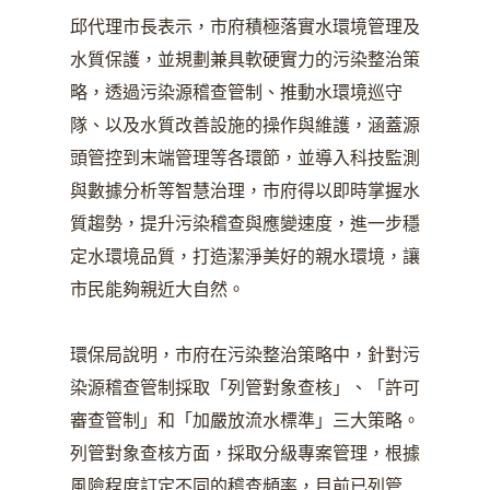
邱代理市長表示，市府積極落實水環境管理及
水質保護，並規劃兼具軟硬實力的污染整治策
略，透過污染源稽查管制、推動水環境巡守
隊、以及水質改善設施的操作與維護，涵蓋源
頭管控到末端管理等各環節，並導入科技監測
與數據分析等智慧治理，市府得以即時掌握水
質趨勢，提升污染稽查與應變速度，進一步穩
定水環境品質，打造潔淨美好的親水環境，讓
市民能夠親近大自然。
環保局說明，市府在污染整治策略中，針對污
染源稽查管制採取「列管對象查核」、「許可
審查管制」和「加嚴放流水標準」三大策略。
列管對象查核方面，採取分級專案管理，根據
風險程度訂定不同的稽查頻率，目前已列管