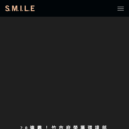
20連霸！竹市府榮獲環境部