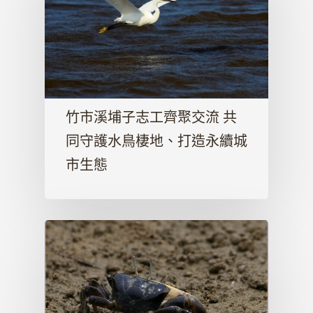
竹市溪埔子志工齊聚交流 共
同守護水鳥棲地、打造永續城
市生態