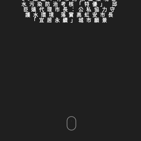
水污染防治考核「特優」 邱
臣遠代理市長：公私協力守
護水環境 落實高虹安市長
「宜居永續」城市願景