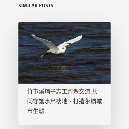
SIMILAR POSTS
竹市溪埔子志工齊聚交流 共
同守護水鳥棲地、打造永續城
市生態