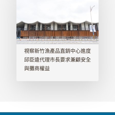
視察新竹漁產品直銷中心進度
邱臣遠代理市長要求兼顧安全
與攤商權益