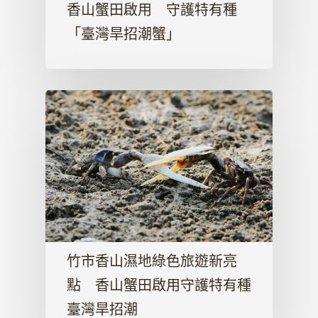
香山蟹田啟用 守護特有種
「臺灣旱招潮蟹」
竹市香山濕地綠色旅遊新亮
點 香山蟹田啟用守護特有種
臺灣旱招潮