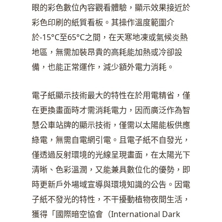
眼的彩色數位內容觀看體驗，顯示效果接近於
彩色印刷的紙質看板。其操作溫度範圍介
於-15°C至65°C之間，在天寒地凍或氣候炎熱
地區，無需加裝昂貴的高耗能加熱或冷卻設
備，也能正常運作，減少額外電力消耗。
電子紙顯示技術最大的特性在於用電精省，僅
在更換畫面時才需消耗電力，因而廣泛作為智
慧公車站牌的顯示技術，僅需以太陽能板供應
綠電，無需自電網引電。且電子紙不自發光，
僅透過反射環境的光線呈現畫面，在太陽光下
清晰、色彩溫潤，又能兼具數位化的優勢，即
時更新戶外場域宣導與環境知識的公告。因電
子紙不發光的特性，不干擾動植物夜間生活，
獲得「國際暗空協會（International Dark