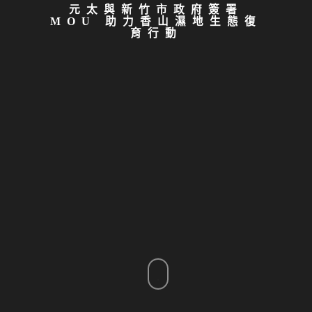
元太與新竹市政府簽署
MOU 助力香山濕地生態復
育行動