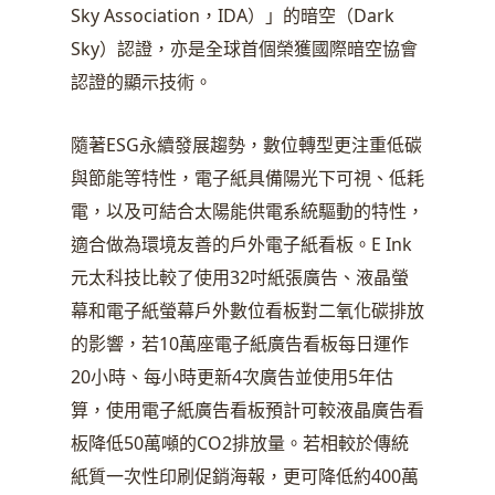
Sky Association，IDA）」的暗空（Dark
Sky）認證，亦是全球首個榮獲國際暗空協會
認證的顯示技術。
隨著ESG永續發展趨勢，數位轉型更注重低碳
與節能等特性，電子紙具備陽光下可視、低耗
電，以及可結合太陽能供電系統驅動的特性，
適合做為環境友善的戶外電子紙看板。E Ink
元太科技比較了使用32吋紙張廣告、液晶螢
幕和電子紙螢幕戶外數位看板對二氧化碳排放
的影響，若10萬座電子紙廣告看板每日運作
20小時、每小時更新4次廣告並使用5年估
算，使用電子紙廣告看板預計可較液晶廣告看
板降低50萬噸的CO2排放量。若相較於傳統
紙質一次性印刷促銷海報，更可降低約400萬