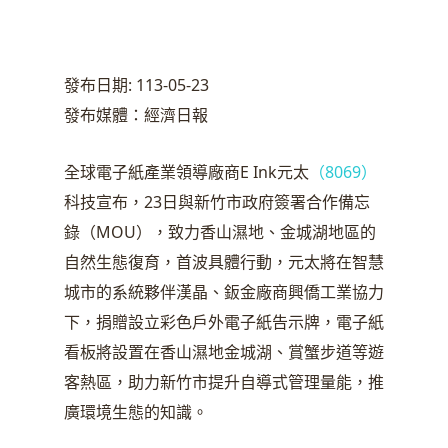
發布日期: 113-05-23
發布媒體：經濟日報
全球電子紙產業領導廠商E Ink元太
（8069）
科技宣布，23日與新竹市政府簽署合作備忘
錄（MOU），致力香山濕地、金城湖地區的
自然生態復育，首波具體行動，元太將在智慧
城市的系統夥伴漢晶、鈑金廠商興僑工業協力
下，捐贈設立彩色戶外電子紙告示牌，電子紙
看板將設置在香山濕地金城湖、賞蟹步道等遊
客熱區，助力新竹市提升自導式管理量能，推
廣環境生態的知識。