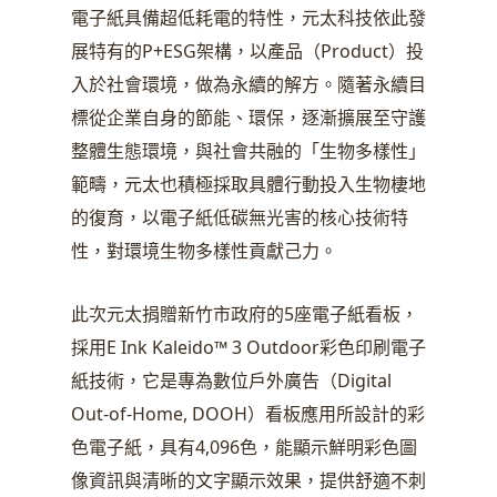
電子紙具備超低耗電的特性，元太科技依此發
展特有的P+ESG架構，以產品（Product）投
入於社會環境，做為永續的解方。隨著永續目
標從企業自身的節能、環保，逐漸擴展至守護
整體生態環境，與社會共融的「生物多樣性」
範疇，元太也積極採取具體行動投入生物棲地
的復育，以電子紙低碳無光害的核心技術特
性，對環境生物多樣性貢獻己力。
此次元太捐贈新竹市政府的5座電子紙看板，
採用E Ink Kaleido™ 3 Outdoor彩色印刷電子
紙技術，它是專為數位戶外廣告（Digital
Out-of-Home, DOOH）看板應用所設計的彩
色電子紙，具有4,096色，能顯示鮮明彩色圖
像資訊與清晰的文字顯示效果，提供舒適不刺