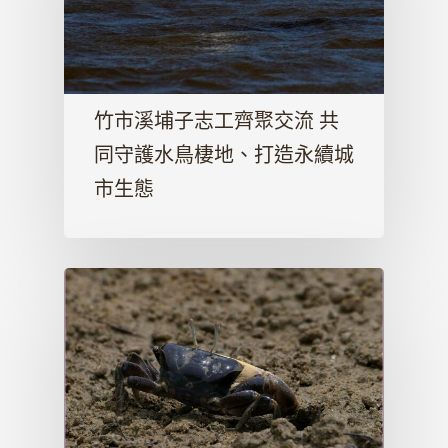
竹市溪埔子志工齊聚交流 共
同守護水鳥棲地、打造永續城
市生態