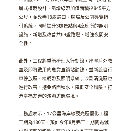
層式植栽設計，新增綠帶加值面積達845平方
公尺，並改善18處路口、廣場及公廁導覽指
引系統，同時提升3處景點與4座廁所的照明
設施，新增及改善共69盞路燈，增強夜間安
全性。
此外，工程將重新梳理人行動線，串聯戶外教
室及即將啟用的魚貨直銷站動線，並新設自行
車停放區、植栽帶及照明系統；沙灘清洗區也
進行改善，避免路面積水，降低安全風險。打
造幸福友善的濱海遊憩環境。
工務處表示，17公里海岸線觀光區優化工程
工期為180天，預計今年8月完工，期間為減