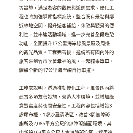
等設施，滿足遊客的觀景與遊憩需求。優化工
程也將加強導覽指標系統，整合既有景點與鄰
近綠地空間，提升遊客補給、休憩與觀景的便
利性，並串連活動場域，進一步完善全段遊憩
功能，全面提升17公里海岸線風景區及周邊
的觀光品質。工程完善後，邀請所有國內外的
旅客來到竹市吹著幸福的風，一起騎乘單車，
體驗全新的17公里海岸線自行車道。
工務處說明，透過推動優化工程，風景區內將
建置多項友善設施，營造人本環境，並增加綠
意豐富度與夜間安全性。工程內容包括增設3
處尿布檯、1處沙灘清洗區，改善3間無障礙
廁所及2,086平方公尺的無障礙鋪面環境，其
中新設163平方公尺人本無障礙空間，採用複