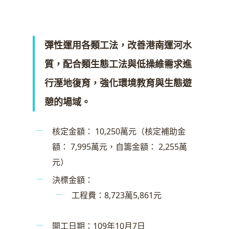
彈性運用各類工法，改善港南運河水
質，配合類生態工法與低操維需求進
行溼地復育，強化環境教育與生態遊
憩的場域。
核定金額： 10,250萬元（核定補助金
額： 7,995萬元，自籌金額： 2,255萬
元）
決標金額：
工程費：8,723萬5,861元
開工日期：109年10月7日